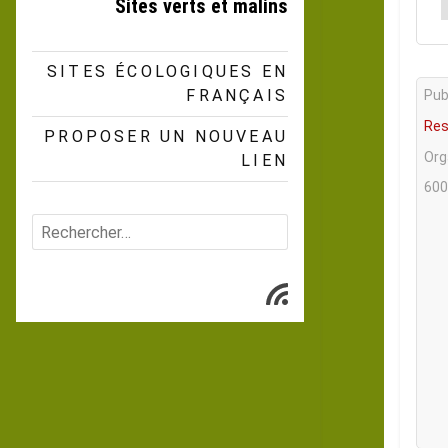
Sites verts et malins
SITES ÉCOLOGIQUES EN
FRANÇAIS
Publ
Res
PROPOSER UN NOUVEAU
Org
LIEN
600
Rechercher :
Subscribe