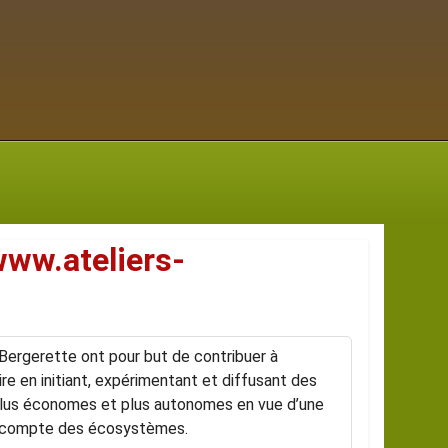
/www.ateliers-
 Bergerette ont pour but de contribuer à
ire en initiant, expérimentant et diffusant des
us économes et plus autonomes en vue d’une
n compte des écosystèmes.