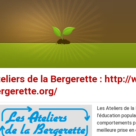
eliers de la Bergerette : http:/
rgerette.org/
Les Ateliers de la
l’éducation popula
comportements pl
meilleure prise e