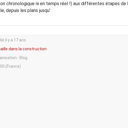
on chronologique ni en temps réel !) aux différentes étapes de 
lle, depuis les plans jusqu’
ié il y a 17 ans
paille dans la construction
anisation : Blog
00 (France)