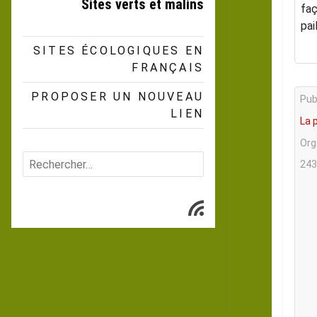
Sites verts et malins
faç
pai
SITES ÉCOLOGIQUES EN
FRANÇAIS
PROPOSER UN NOUVEAU
Publ
LIEN
La 
Org
Rechercher :
243
Subscribe