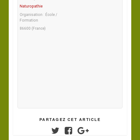
Naturopathie
Organisation : École /
Formation
86600 (France)
PARTAGEZ CET ARTICLE
Twitter
Facebook
Google+