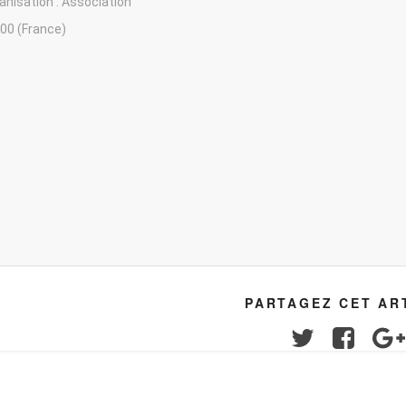
anisation : Association
00 (France)
PARTAGEZ CET AR
Twitter
Facebo