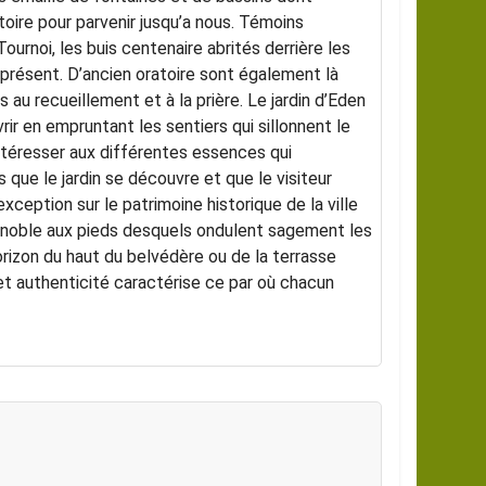
stoire pour parvenir jusqu’a nous. Témoins
ournoi, les buis centenaire abrités derrière les
présent. D’ancien oratoire sont également là
 au recueillement et à la prière. Le jardin d’Eden
rir en empruntant les sentiers qui sillonnent le
intéresser aux différentes essences qui
es que le jardin se découvre et que le visiteur
xception sur le patrimoine historique de la ville
vignoble aux pieds desquels ondulent sagement les
horizon du haut du belvédère ou de la terrasse
 et authenticité caractérise ce par où chacun