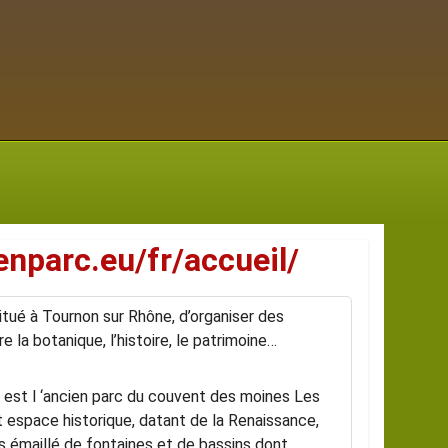
enparc.eu/fr/accueil/
itué à Tournon sur Rhône, d’organiser des
 la botanique, l’histoire, le patrimoine…
n est l ‘ancien parc du couvent des moines Les
 espace historique, datant de la Renaissance,
s émaillé de fontaines et de bassins dont