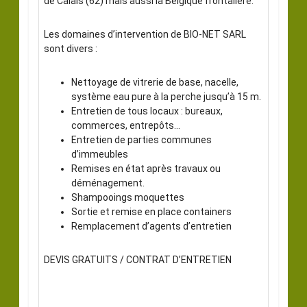
de Calais (62) mais aussi la Belgique frontalière.
Les domaines d’intervention de BIO-NET SARL
sont divers :
Nettoyage de vitrerie de base, nacelle,
système eau pure à la perche jusqu’à 15 m.
Entretien de tous locaux : bureaux,
commerces, entrepôts…
Entretien de parties communes
d’immeubles
Remises en état après travaux ou
déménagement.
Shampooings moquettes
Sortie et remise en place containers
Remplacement d’agents d’entretien
DEVIS GRATUITS / CONTRAT D’ENTRETIEN