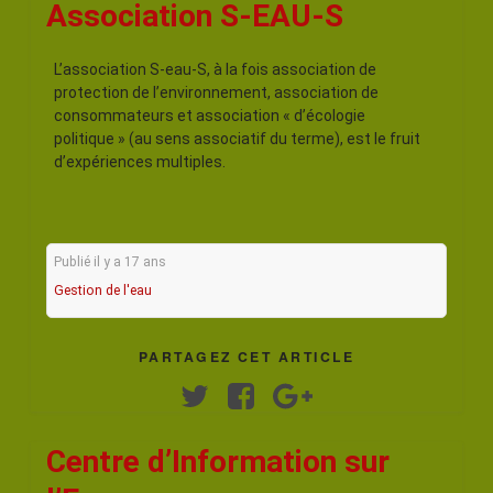
Association S-EAU-S
L’association S-eau-S, à la fois association de
protection de l’environnement, association de
consommateurs et association « d’écologie
politique » (au sens associatif du terme), est le fruit
d’expériences multiples.
Publié il y a 17 ans
Gestion de l'eau
PARTAGEZ CET ARTICLE
Twitter
Facebook
Google+
Centre d’Information sur