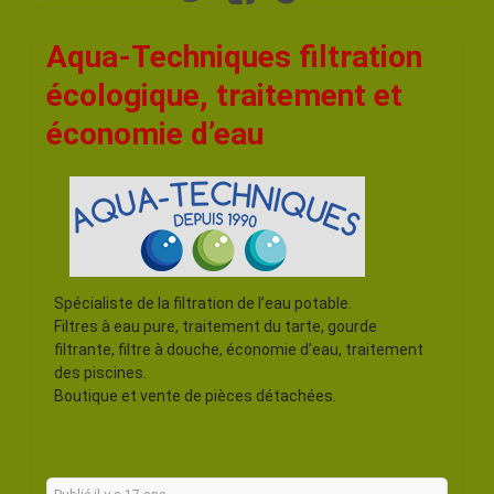
Aqua-Techniques filtration
écologique, traitement et
économie d’eau
Spécialiste de la filtration de l’eau potable.
Filtres à eau pure, traitement du tarte, gourde
filtrante, filtre à douche, économie d’eau, traitement
des piscines.
Boutique et vente de pièces détachées.