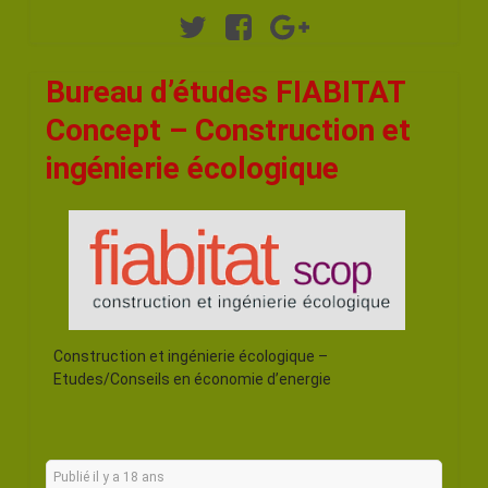
Twitter
Facebook
Google+
Bureau d’études FIABITAT
Concept – Construction et
ingénierie écologique
Construction et ingénierie écologique –
Etudes/Conseils en économie d’energie
Publié il y a 18 ans