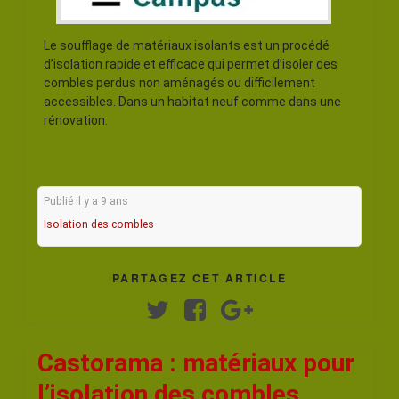
Le soufflage de matériaux isolants est un procédé
d’isolation rapide et efficace qui permet d’isoler des
combles perdus non aménagés ou difficilement
accessibles. Dans un habitat neuf comme dans une
rénovation.
Publié il y a 9 ans
Isolation des combles
PARTAGEZ CET ARTICLE
Twitter
Facebook
Google+
Castorama : matériaux pour
l’isolation des combles