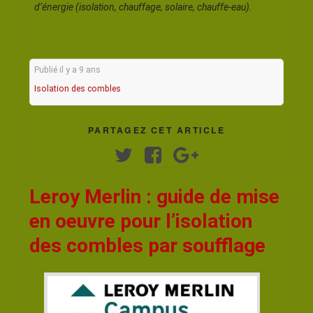
d’énergie (isolation, chauffage, solaire, chauffe-eau).
Publié il y a 9 ans
Isolation des combles
PARTAGEZ CET ARTICLE
Twitter
Facebook
Google+
Leroy Merlin : guide de mise
en oeuvre pour l’isolation
des combles par soufflage